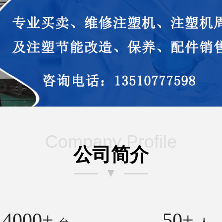
Company Profile
公司简介
—— ▼ ——
4000+
50+