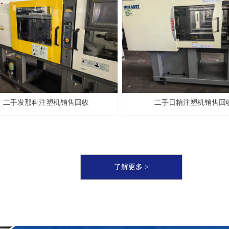
二手发那科注塑机销售回收
二手日精注塑机销售回
了解更多 >