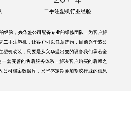
年
队
二手注塑机行业经验
的经验，兴华盛公司配备专业的维修团队，为客户解
牌二手注塑机，让客户可以任意选购，目前兴华盛公
注塑机改装，只要是从兴华盛出去的设备我们承若全
有一套完善的售后服务体系，解决客户购买的后顾之
入公司档案数据库，兴华盛定期参加塑胶行业的信息