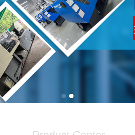
Product Center