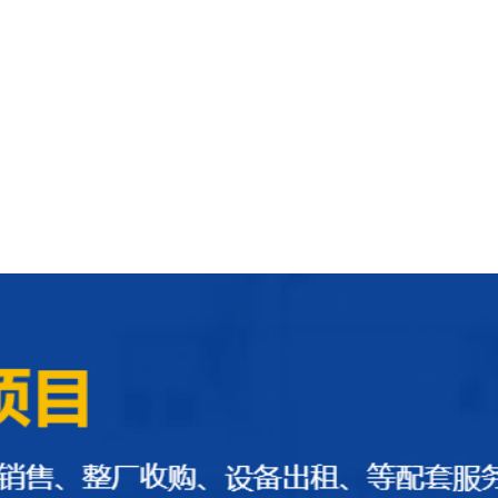
走期专人回访，服务客服尽职
利益，提供两年质保，终生售后服
务。
24小时在线接待，售后跟踪
了解更多 >
了解更多 >