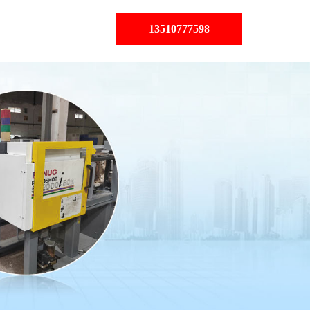
13510777598