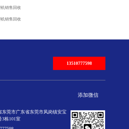
塑机销售回收
塑机销售回收
13510777598
添加微信
省东莞市广东省东莞市凤岗镇安宝
号3栋101室
777598