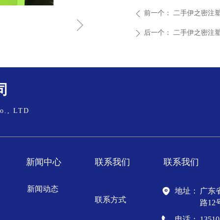
前一个：
二手伊之密注
ꄴ
ꁇ
后一个：
二手伊之密注
ꄲ
司
o., LTD
新闻中心
联系我们
联系我们
新闻动态
地址：
广东
联系方式
路12
电话：
13510