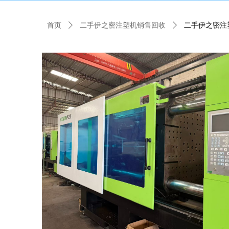
首页
ꄲ
二手伊之密注塑机销售回收
ꄲ
二手伊之密注