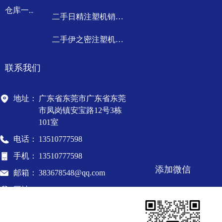
仓库一角
二手日精注塑机销售回收
二手伊之密注塑机销售回收
联系我们
地址：
广东省东莞市广东省东莞
市凤岗镇安宝路12号3栋
101室
电话：
13510777598
手机：
13510777598
添加微信
邮箱：
383678548@qq.com
网址：
www.dgxhsjx.com